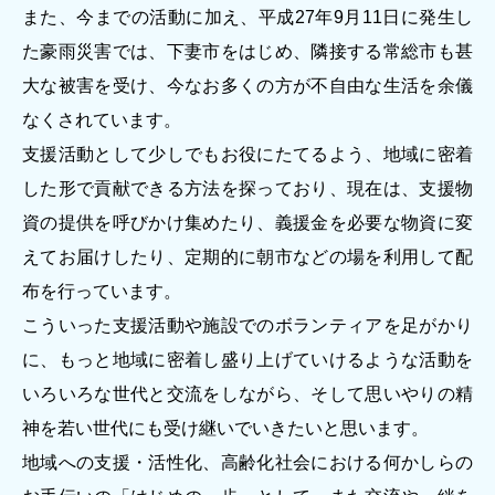
また、今までの活動に加え、平成27年9月11日に発生し
著作権について
た豪雨災害では、下妻市をはじめ、隣接する常総市も甚
大な被害を受け、今なお多くの方が不自由な生活を余儀
なくされています。
支援活動として少しでもお役にたてるよう、地域に密着
した形で貢献できる方法を探っており、現在は、支援物
資の提供を呼びかけ集めたり、義援金を必要な物資に変
えてお届けしたり、定期的に朝市などの場を利用して配
布を行っています。
こういった支援活動や施設でのボランティアを足がかり
に、もっと地域に密着し盛り上げていけるような活動を
いろいろな世代と交流をしながら、そして思いやりの精
神を若い世代にも受け継いでいきたいと思います。
地域への支援・活性化、高齢化社会における何かしらの