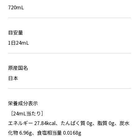
720mL
目安量
1日24mL
原産国名
日本
栄養成分表示
［24mL当たり］
エネルギー 27.84kcal、たんぱく質 0g、脂質 0g、炭水
化物 6.96g、食塩相当量 0.0168g