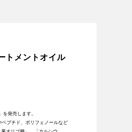
リートメントオイル
ン」を発売します。
酸やペプチド、ポリフェノールなど
乳果オリゴ糖」、「カルシウ