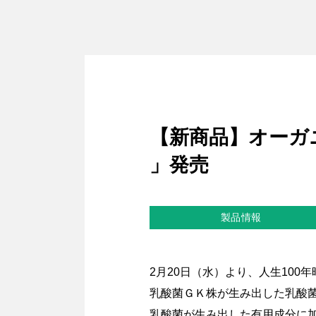
【新商品】オーガ
」発売
製品情報
2月20日（水）より、人生10
乳酸菌ＧＫ株が生み出した乳酸菌
乳酸菌が生み出した有用成分に