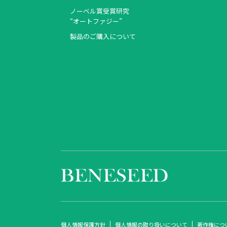
ノーベル賞受賞研究
“オートファジー”
製品のご購入について
個人情報保護方針
個人情報の取り扱いについて
著作権につ