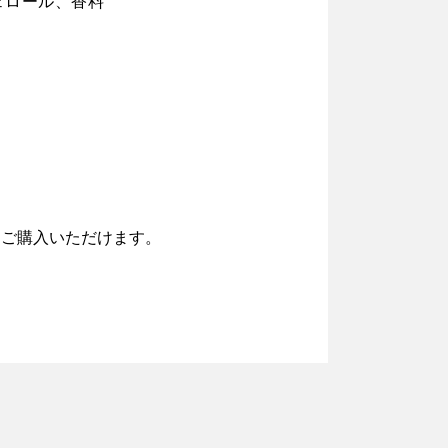
ェロール、香料
らご購入いただけます。