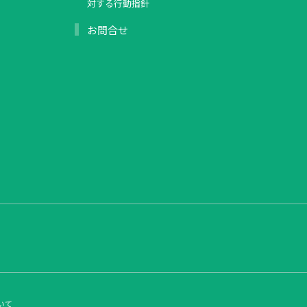
対する行動指針
お問合せ
いて