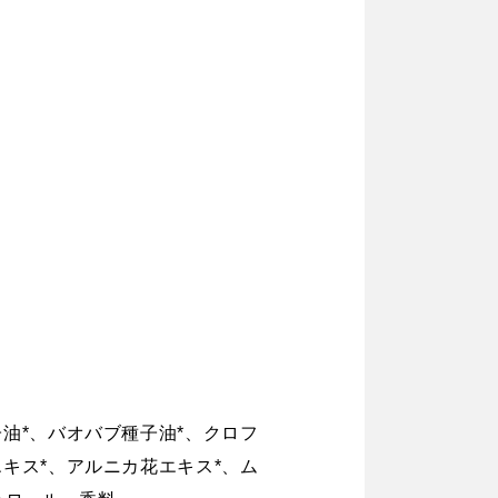
油*、バオバブ種子油*、クロフ
キス*、アルニカ花エキス*、ム