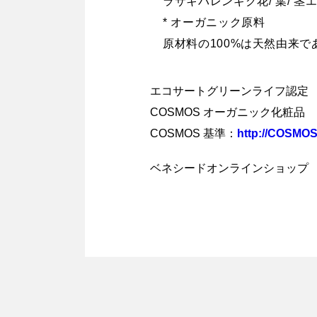
ラサキバレンギク花/ 葉/ 
* オーガニック原料
原材料の100%は天然由来で
エコサートグリーンライフ認定
COSMOS オーガニック化粧品
COSMOS 基準：
http://COSMOS
ベネシードオンラインショッ