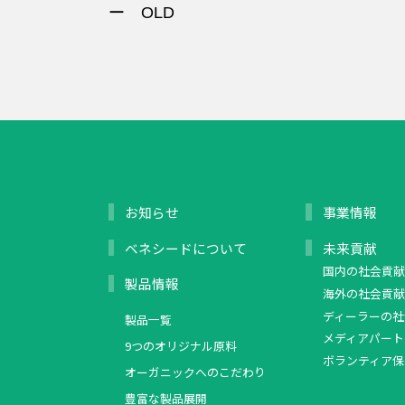
ー OLD
お知らせ
事業情報
ベネシードについて
未来貢献
国内の社会貢献
製品情報
海外の社会貢献
ディーラーの社
製品一覧
メディアパート
9つのオリジナル原料
ボランティア保
オーガニックへのこだわり
豊富な製品展開