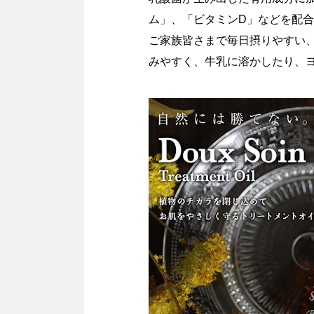
ム」、「ビタミンD」などを配
ご家族皆さまで毎日摂りやすい
みやすく、牛乳に溶かしたり、