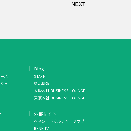
NEXT ー
ト
Blog
リーズ
STAFF
ッシュ
製品情報
大阪本社 BUSINESS LOUNGE
東京本社 BUSINESS LOUNGE
ュ
外部サイト
ベネシードカルチャークラブ
BENE TV