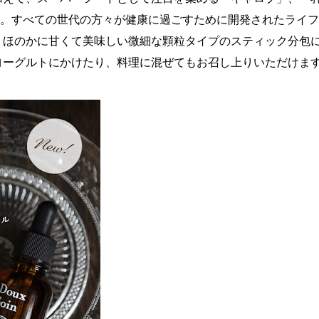
合。すべての世代の方々が健康に過ごすために開発されたライ
、ほのかに甘くて美味しい微細な顆粒タイプのスティック分包
ヨーグルトにかけたり、料理に混ぜてもお召し上りいただけま