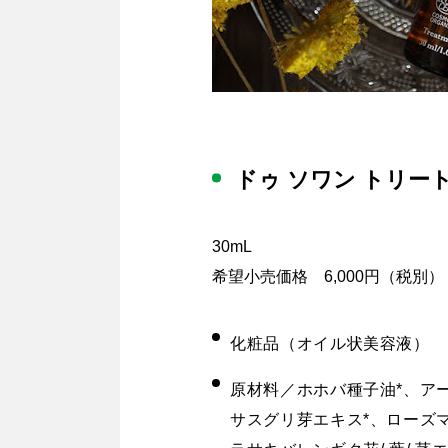
ドゥ ソワン トリー
30mL
希望小売価格 6,000円（税別）
化粧品（オイル状美容液）
原材料／ホホバ種子油*、ア
サスグリ芽エキス*、ローズ