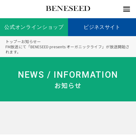
公式オンラインショップ
公式オンラインショップ
ビジネスサイト
ビジネスサイト
トップ
ー
お知らせ
ー
お知らせ
FM放送にて「BENESEED presents オーガニックライフ」が放送開始さ
れます。
未来貢
会社情
製品情
国内の
製品一
代表挨
海外の
9つの
会社概
献 トッ
報 ト
報 ト
社会貢
覧
拶
社会貢
オリジ
要
ベネシードについて
ディー
オーガ
プ
ップ
ップ
献活動
献活動
ナル原
NEWS / INFORMATION
ラーの
ニック
料
社会貢
へのこ
お知らせ
献活動
だわり
製品情報
創業の
顧問
ベネシ
想い
ードの
研究機
メディ
製品の
豊富な
ボラン
ノーベ
事業情報
関
アパー
ご購入
製品を
ティア
ル賞受
トナー
につい
展開
保険
賞研究
シップ
て
“オー
未来貢献
トファ
登録商
コンプ
カスタ