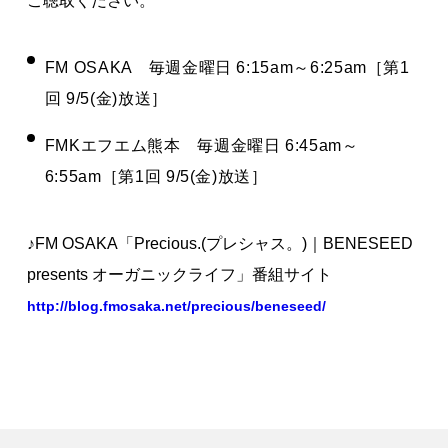
ご聴取ください。
著作権について
FM OSAKA 毎週金曜日 6:15am～6:25am［第1
回 9/5(金)放送］
FMKエフエム熊本 毎週金曜日 6:45am～
6:55am［第1回 9/5(金)放送］
♪FM OSAKA「Precious.(プレシャス。)｜BENESEED
presents オーガニックライフ」番組サイト
http://blog.fmosaka.net/precious/beneseed/