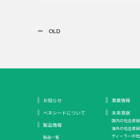
ー OLD
お知らせ
事業情報
ベネシードについて
未来貢献
国内の社会貢献
製品情報
海外の社会貢献
ディーラーの社
製品一覧