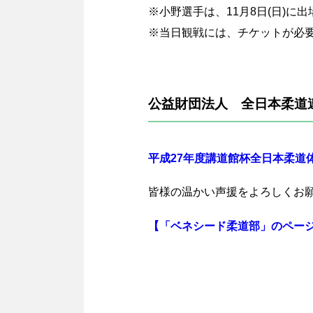
※小野選手は、11月8日(日)に
※当日観戦には、チケットが必
公益財団法人 全日本柔道連
平成27年度講道館杯全日本柔道体重別
皆様の温かい声援をよろしくお
【「ベネシード柔道部」のペー