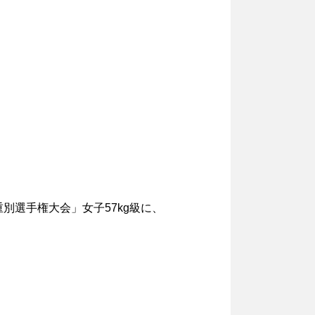
重別選手権大会」女子57kg級に、