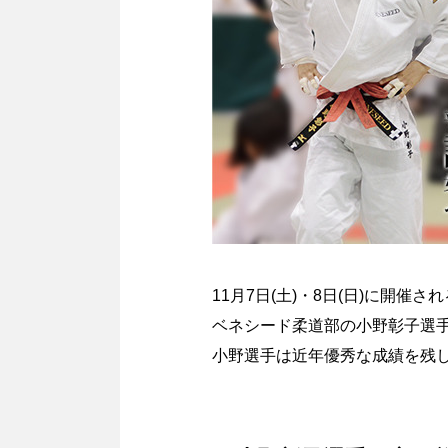
11月7日(土)・8日(日)に開
ベネシード柔道部の小野彰子選
小野選手は近年優秀な成績を残