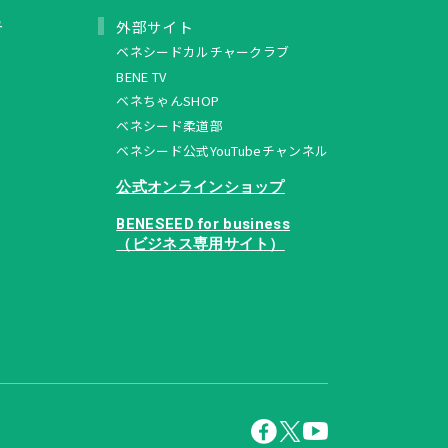
ュ
外部サイト
ベネシードカルチャークラブ
BENE TV
ベネちゃんSHOP
ベネシード柔道部
ベネシード公式YouTubeチャンネル
公式オンラインショップ
BENESEED for business
（ビジネス専用サイト）