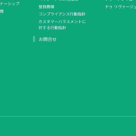
ナーシップ
登録商標
ドゥ リヴァージ
険
コンプライアンス行動指針
カスタマーハラスメントに
対する行動指針
お問合せ