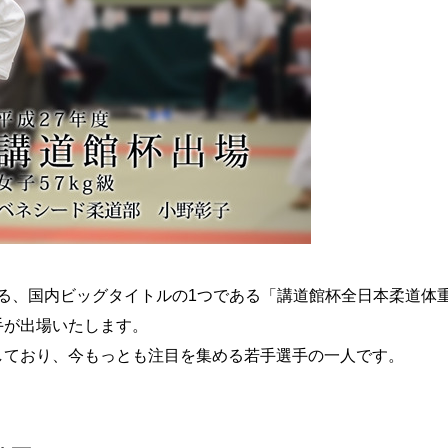
催される、国内ビッグタイトルの1つである「講道館杯全日本柔道体
手が出場いたします。
しており、今もっとも注目を集める若手選手の一人です。