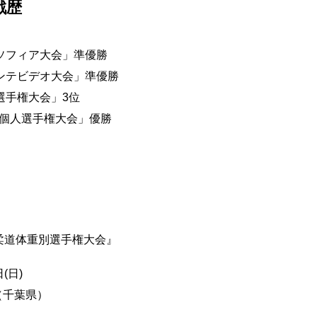
戦歴
・ソフィア大会」準優勝
モンテビデオ大会」準優勝
選手権大会」3位
柔道個人選手権大会」優勝
柔道体重別選手権大会』
(日)
（千葉県）