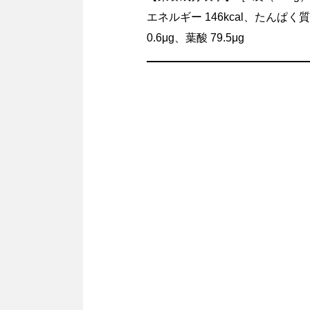
エネルギー 146kcal、たんぱく質 
0.6μg、葉酸 79.5μg