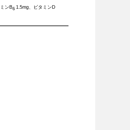
タミンB
1.5mg、ビタミンD
6