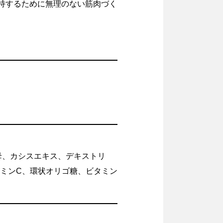
持するために無理のない筋肉づく
母、カシスエキス、デキストリ
タミンC、環状オリゴ糖、ビタミン