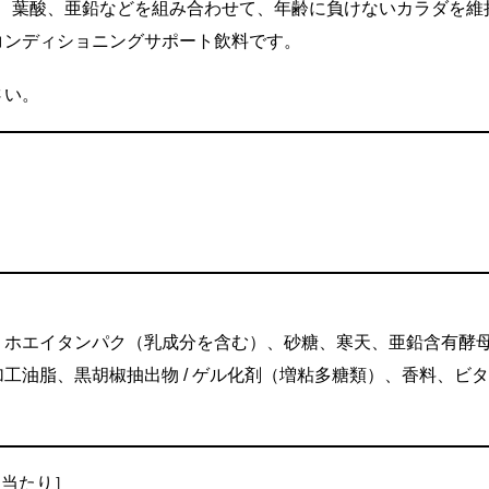
D、葉酸、亜鉛などを組み合わせて、年齢に負けないカラダを維
コンディショニングサポート飲料です。
さい。
）
、ホエイタンパク（乳成分を含む）、砂糖、寒天、亜鉛含有酵
工油脂、黒胡椒抽出物 / ゲル化剤（増粘多糖類）、香料、ビ
）当たり］