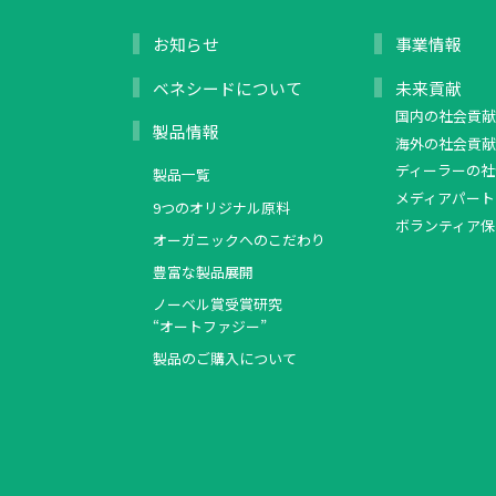
お知らせ
事業情報
ベネシードについて
未来貢献
国内の社会貢献
製品情報
海外の社会貢献
ディーラーの社
製品一覧
メディアパート
9つのオリジナル原料
ボランティア保
オーガニックへのこだわり
豊富な製品展開
ノーベル賞受賞研究
“オートファジー”
製品のご購入について