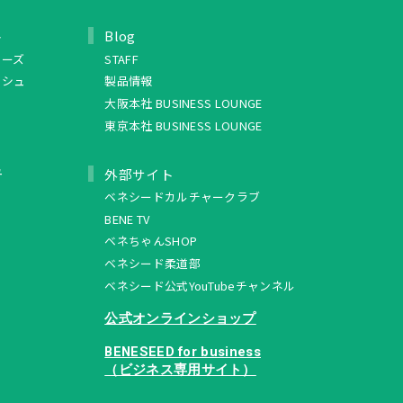
ト
Blog
リーズ
STAFF
ッシュ
製品情報
大阪本社 BUSINESS LOUNGE
東京本社 BUSINESS LOUNGE
ュ
外部サイト
ベネシードカルチャークラブ
BENE TV
ベネちゃんSHOP
ベネシード柔道部
ベネシード公式YouTubeチャンネル
公式オンラインショップ
BENESEED for business
（ビジネス専用サイト）