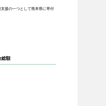
興支援の一つとして熊本県に寄付
】
金総額