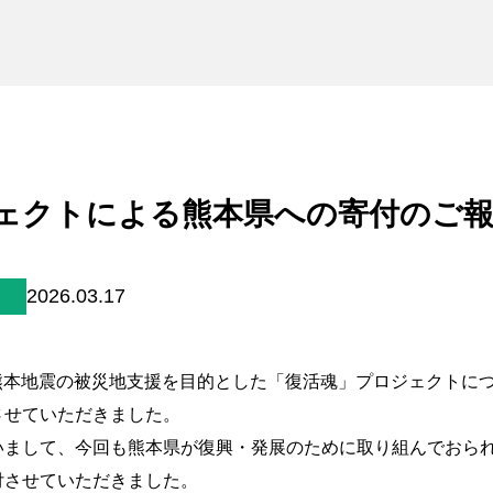
未来貢献
会社情報
お問合せ
ブランドサイト
ェクトによる熊本県への寄付のご
Blog
2026.03.17
した熊本地震の被災地支援を目的とした「復活魂」プロジェクトに
個人情報保護方針
させていただきました。
個人情報の取り扱いについて
いまして、今回も熊本県が復興・発展のために取り組んでおら
著作権について
付させていただきました。