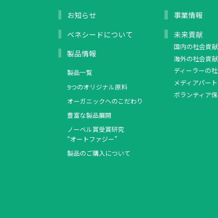
お知らせ
事業情報
ベネシードについて
未来貢献
国内の社会貢献
製品情報
海外の社会貢献
ディーラーの社
製品一覧
メディアパート
9つのオリジナル原料
ボランティア保
オーガニックへのこだわり
豊富な製品展開
ノーベル賞受賞研究
“オートファジー”
製品のご購入について