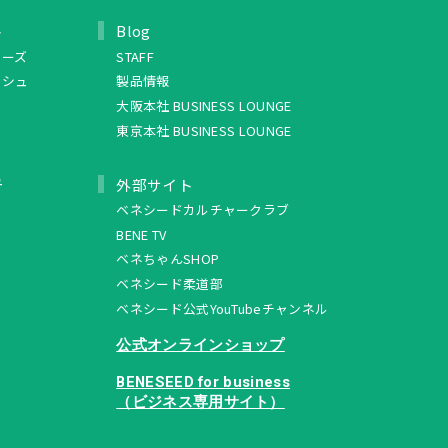
ト
Blog
リーズ
STAFF
ッシュ
製品情報
大阪本社 BUSINESS LOUNGE
東京本社 BUSINESS LOUNGE
ュ
外部サイト
ベネシードカルチャークラブ
BENE TV
ベネちゃんSHOP
ベネシード柔道部
ベネシード公式YouTubeチャンネル
公式オンラインショップ
BENESEED for business
（ビジネス専用サイト）