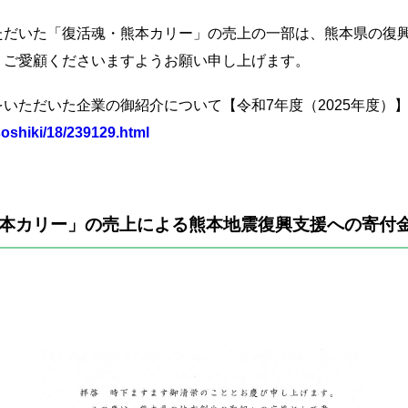
ただいた「復活魂・熊本カリー」の売上の一部は、熊本県の復
、ご愛顧くださいますようお願い申し上げます。
いただいた企業の御紹介について【令和7年度（2025年度）
oshiki/18/239129.html
・熊本カリー」の売上による熊本地震復興支援への寄付