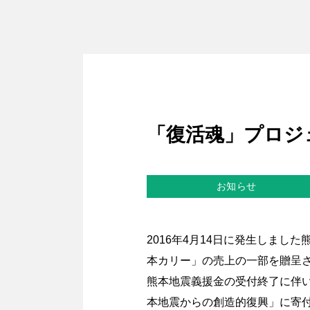
「復活魂」プロジ
お知らせ
2016年4月14日に発生しま
本カリー」の売上の一部を贈呈
熊本地震義援金の受付終了に伴
本地震からの創造的復興」に寄