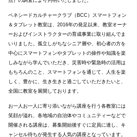
点）の調査により判明いたしました。
著作権について
ベネシードカルチャークラブ（BCC）スマートフォン
＆タブレット教室は、2016年の発足以来、教室オーナ
ーおよびインストラクターの育成事業に取り組んでま
いりました。孤立しがちなシニア層や、初心者の方を
中心にスマートフォンやタブレットの操作や知識を楽
しみながら学んでいただき、災害時や緊急時の活用は
もちろんのこと、スマートフォンを通じて、人生を楽
しく、豊かに、生き生きと過ごしていただきたいと、
全国に教室を展開しております。
お一人お一人に寄り添いながら講座を行う各教室には
笑顔が溢れ、各地域の自治体やコミュニティーなどで
開催される講座は、募集開始後すぐに定員に達し、キ
ャンセル待ちが発生する人気の講座となっています。