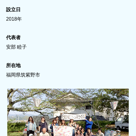
設立日
2018年
代表者
安部 睦子
所在地
福岡県筑紫野市