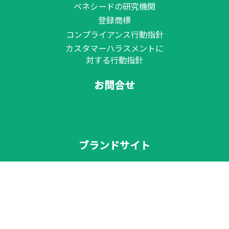
ベネシードの研究機関
登録商標
コンプライアンス行動指針
カスタマーハラスメントに
対する行動指針
お問合せ
ブランドサイト
サプリメントシリーズ
ヘパーラ・フレッシュ
グレーヌ・ポー
ドゥ・スマイユ
ドゥ・ソレイユ