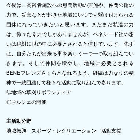
今後は、高齢者施設への慰問活動の実施や、仲間の輪の
著作権について
力で、災害などが起きた地域にいつでも駆け付けられる
団体になっていきたいと思います。まだまだ私達の力
は、微々たる力でしかありませんが、ベネシード社の想
いは絶対に世の中に必要とされると信じています。先ず
は、自分たちが出来る事を楽しく一つ一つ取り組んでい
きます。そして仲間を増やし、地域に必要とされる
BENEフレンズさくらとなれるよう、継続は力なりの精
神で一致団結して様々な活動に取り組んで参ります。
◎地域の草刈りボランティア
◎マルシェの開催
主活動分野
地域振興 スポーツ・レクリエーション 活動支援