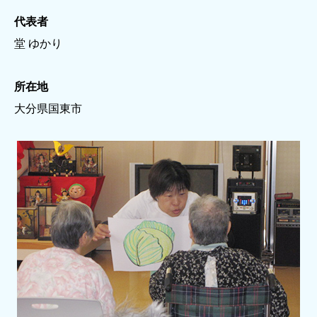
代表者
堂 ゆかり
所在地
大分県国東市