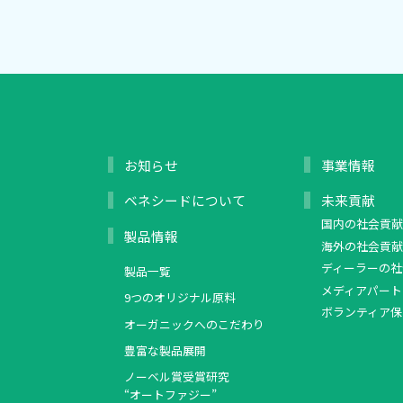
お知らせ
事業情報
ベネシードについて
未来貢献
国内の社会貢献
製品情報
海外の社会貢献
ディーラーの社
製品一覧
メディアパート
9つのオリジナル原料
ボランティア保
オーガニックへのこだわり
豊富な製品展開
ノーベル賞受賞研究
“オートファジー”