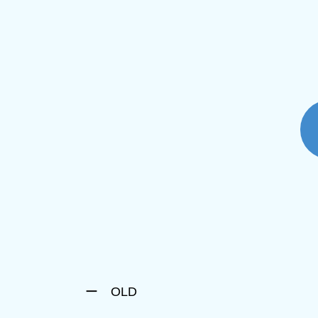
ー OLD