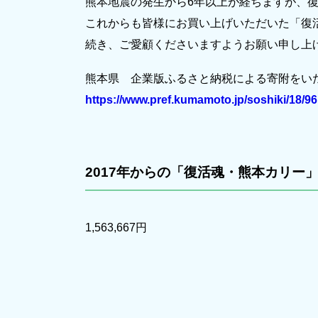
熊本地震の発生から6年以上が経ちますが、
これからも皆様にお買い上げいただいた「復
続き、ご愛顧くださいますようお願い申し上
熊本県 企業版ふるさと納税による寄附をいた
https://www.pref.kumamoto.jp/soshiki/18/9
2017年からの「復活魂・熊本カリー
1,563,667円