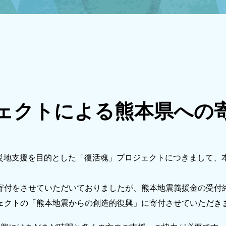
未来貢献
会社情報
お問合せ
ブランドサイト
ェクトによる熊本県への
Blog
の被災地支援を目的とした「復活魂」プロジェクトにつきまして
寄付をさせていただいておりましたが、熊本地震義援金の受付
個人情報保護方針
ェクトの「熊本地震からの創造的復興」に寄付させていただき
個人情報の取り扱いについて
著作権について