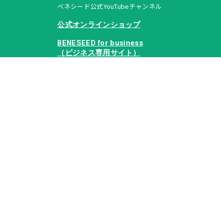
ベネシード公式YouTubeチャンネル
公式オンラインショップ
BENESEED for business
（ビジネス専用サイト）
© Beneseed Co., Ltd. All rights reserved.