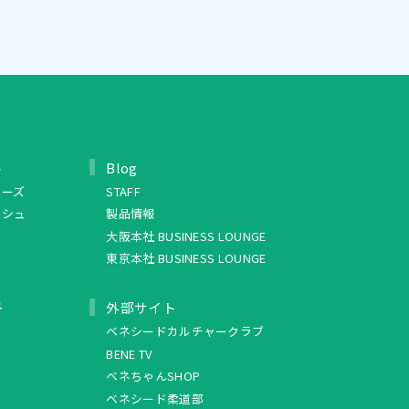
ト
Blog
リーズ
STAFF
ッシュ
製品情報
大阪本社 BUSINESS LOUNGE
東京本社 BUSINESS LOUNGE
ュ
外部サイト
ベネシードカルチャークラブ
BENE TV
ベネちゃんSHOP
ベネシード柔道部