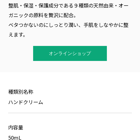
整肌・保湿・保護成分である９種類の天然由来・オー
著作権について
ガニックの原料を贅沢に配合。
ベタつかないのにしっとり潤い、手肌をしなやかに整
えます。
オンラインショップ
種類別名称
ハンドクリーム
内容量
50mL