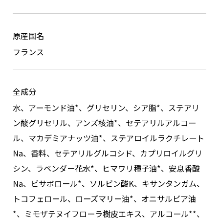
原産国名
フランス
全成分
水、アーモンド油*、グリセリン、シア脂*、ステアリ
ン酸グリセリル、アンズ核油*、セテアリルアルコー
ル、マカデミアナッツ油*、ステアロイルラクチレート
Na、香料、セテアリルグルコシド、カプリロイルグリ
シン、ラベンダー花水*、ヒマワリ種子油*、安息香酸
Na、ビサボロール*、ソルビン酸K、キサンタンガム、
トコフェロール、ローズマリー油*、オニサルビア油
*、ミモザテヌイフローラ樹皮エキス、アルコール**、