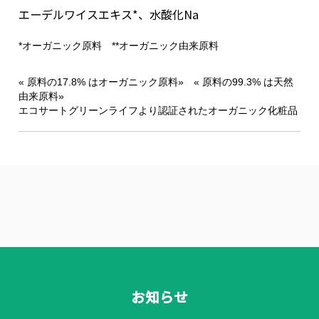
エーデルワイスエキス*、水酸化Na
*オーガニック原料 **オーガニック由来原料
« 原料の17.8% はオーガニック原料» « 原料の99.3% は天然
由来原料»
エコサートグリーンライフより認証されたオーガニック化粧品
お知らせ