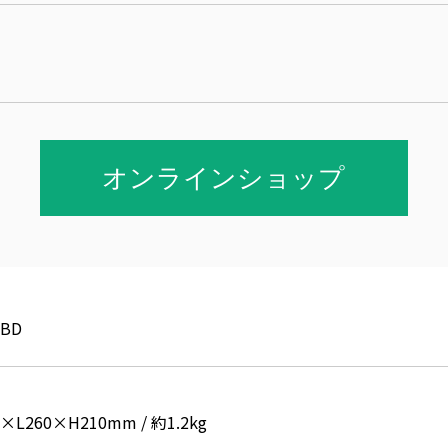
オンラインショップ
0BD
L260×H210mm / 約1.2kg