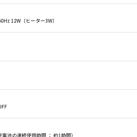
0/60Hz 12W（ヒーター3W）
FF
電池の連続使用時間 ： 約1時間）