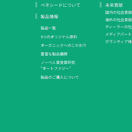
ベネシードについて
未来貢献
国内の社会貢献
製品情報
海外の社会貢献
ディーラーの社
製品一覧
メディアパート
9つのオリジナル原料
ボランティア保
オーガニックへのこだわり
豊富な製品展開
ノーベル賞受賞研究
“オートファジー”
製品のご購入について