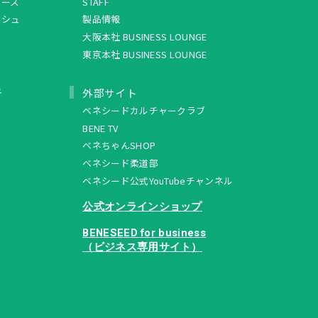
リーズ
STAFF
ッシュ
製品情報
大阪本社 BUSINESS LOUNGE
東京本社 BUSINESS LOUNGE
ュ
外部サイト
ベネシードカルチャークラブ
BENE TV
ベネちゃんSHOP
ベネシード柔道部
ベネシード公式YouTubeチャンネル
公式オンラインショップ
BENESEED for business
（ビジネス専用サイト）