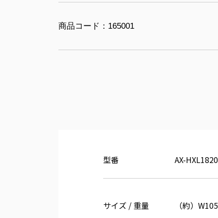
商品コード：165001
型番
AX-HXL182
サイズ / 重量
（約）W105×