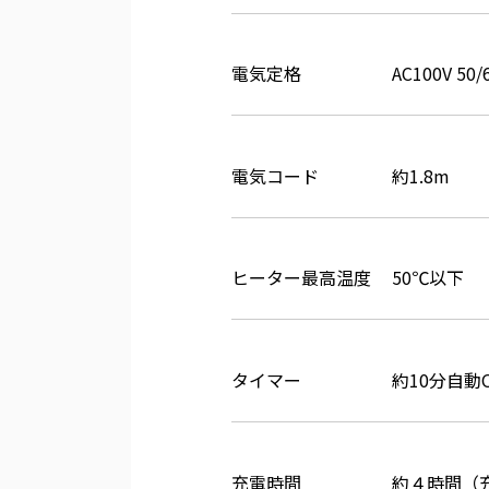
電気定格
AC100V 5
電気コード
約1.8m
ヒーター最高温度
50℃以下
タイマー
約10分自動O
充電時間
約４時間（充