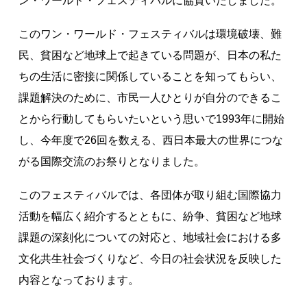
ン・ワールド・フェスティバルに協賛いたしました。
著作権について
このワン・ワールド・フェスティバルは環境破壊、難
民、貧困など地球上で起きている問題が、日本の私た
ちの生活に密接に関係していることを知ってもらい、
課題解決のために、市民一人ひとりが自分のできるこ
とから行動してもらいたいという思いで1993年に開始
し、今年度で26回を数える、西日本最大の世界につな
がる国際交流のお祭りとなりました。
このフェスティバルでは、各団体が取り組む国際協力
活動を幅広く紹介するとともに、紛争、貧困など地球
課題の深刻化についての対応と、地域社会における多
文化共生社会づくりなど、今日の社会状況を反映した
内容となっております。