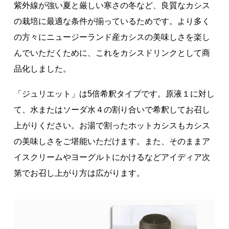
紫外線が強い夏と厳しい寒さの冬など、良質なカシス
著作権について
の栽培に最適な条件が揃っているためです。より多く
の方々にニュージーランド産カシスの美味しさを楽し
んでいただくために、これをカシスドリンクとして商
品化しました。
「ジュリエット」は5倍希釈タイプです。原液１に対し
て、水またはソーダ水４の割り合いで希釈してお召し
上がりください。お湯で割ったホットカシスもカシス
の美味しさをご堪能いただけます。また、そのままア
イスクリームやヨーグルトにかけるなどアイディア次
第でお召し上がり方は広がります。