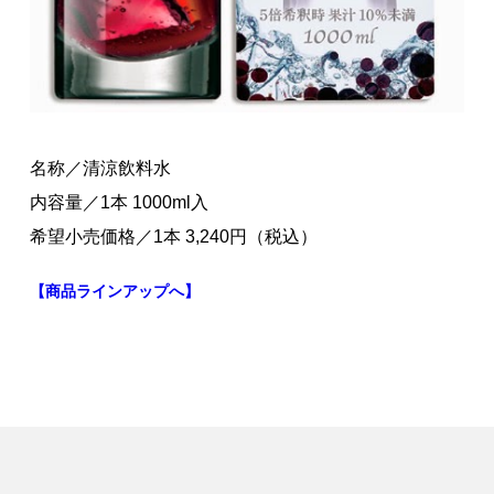
名称／清涼飲料水
内容量／1本 1000ml入
希望小売価格／1本 3,240円（税込）
【商品ラインアップへ】