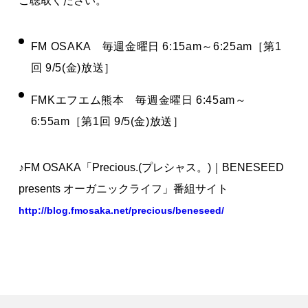
ご聴取ください。
著作権について
FM OSAKA 毎週金曜日 6:15am～6:25am［第1
回 9/5(金)放送］
FMKエフエム熊本 毎週金曜日 6:45am～
6:55am［第1回 9/5(金)放送］
♪FM OSAKA「Precious.(プレシャス。)｜BENESEED
presents オーガニックライフ」番組サイト
http://blog.fmosaka.net/precious/beneseed/