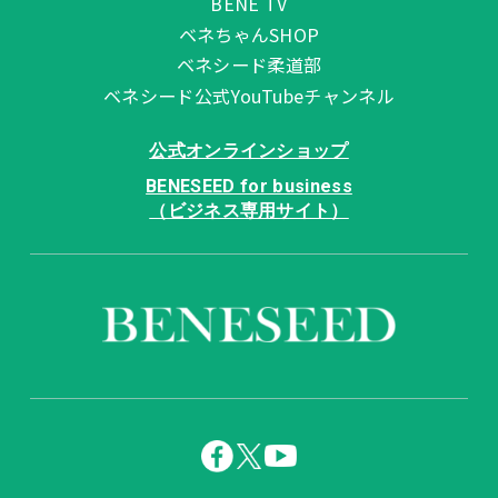
BENE TV
ベネちゃんSHOP
ベネシード柔道部
ベネシード公式YouTubeチャンネル
公式オンラインショップ
BENESEED for business
（ビジネス専用サイト）