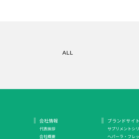
ALL
会社情報
ブランドサイ
代表挨拶
サプリメントシ
会社概要
ヘパーラ・フレ