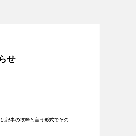
らせ
回は記事の抜粋と言う形式でその