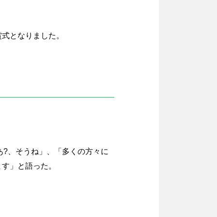
賞式となりました。
あ?、そうね」、「多くの方々に
ます」と語った。