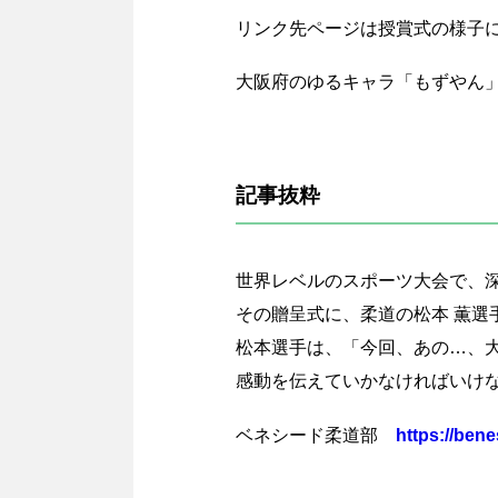
リンク先ページは授賞式の様子
大阪府のゆるキャラ「もずやん
記事抜粋
世界レベルのスポーツ大会で、
その贈呈式に、柔道の松本 薫選
松本選手は、「今回、あの…、大
感動を伝えていかなければいけ
ベネシード柔道部
https://bene