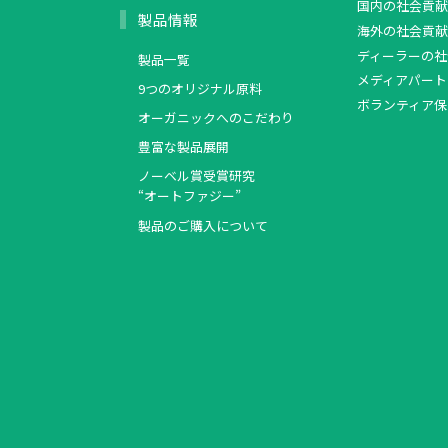
国内の社会貢献
製品情報
海外の社会貢献
ディーラーの社
製品一覧
メディアパート
9つのオリジナル原料
ボランティア保
オーガニックへのこだわり
豊富な製品展開
ノーベル賞受賞研究
“オートファジー”
製品のご購入について