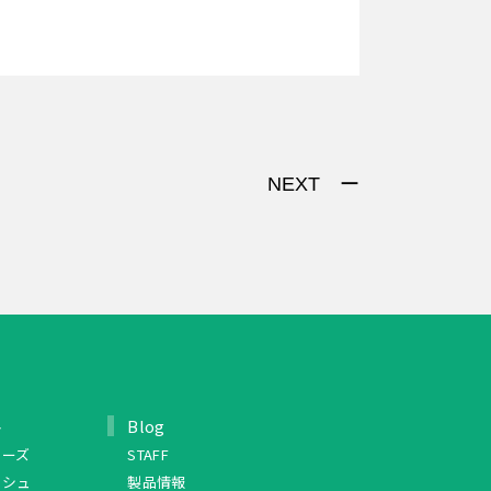
NEXT ー
ト
Blog
リーズ
STAFF
ッシュ
製品情報