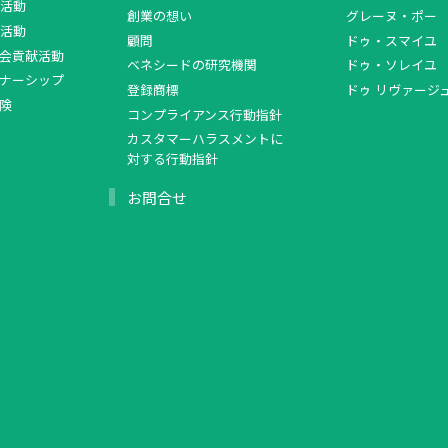
活動
創業の想い
グレーヌ・ポー
活動
顧問
ドゥ・スマイユ
会貢献活動
ベネシードの研究機関
ドゥ・ソレイユ
ナーシップ
登録商標
ドゥ リヴァージ
険
コンプライアンス行動指針
カスタマーハラスメントに
対する行動指針
お問合せ