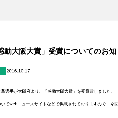
未来貢献
会社情報
お問合せ
ブランドサイト
感動大阪大賞」受賞についてのお知
Blog
2016.10.17
本薫選手が大阪府より、「感動大阪大賞」を受賞致しました。
個人情報保護方針
いてwebニュースサイトなどで掲載されておりますので、今
個人情報の取り扱いについて
。
著作権について