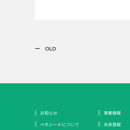
ー OLD
お知らせ
事業情報
ベネシードについて
未来貢献