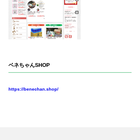
ベネちゃんSHOP
https://benechan.shop/