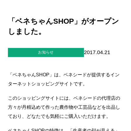
ジー”
標
ライア
マーハ
ンス行
ラスメ
会社情報
動指針
ントに
「ベネちゃんSHOP」がオープン
対する
行動指
しました。
針
お問合せ
ブランドサイト
2017.04.21
お知らせ
Blog
「ベネちゃんSHOP」は、ベネシードが提供するイン
ターネットショッピングサイトです。
このショッピングサイトには、ベネシードの代理店の
方々が丹精込めて作った農作物や工芸品などを出品し
ており、どなたでも気軽にご購入いただけます。
個人情報保護方針
個人情報の取り扱いについて
ベネちゃんSHOPの特徴は、「生産者の顔が見える」