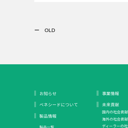
ー OLD
お知らせ
事業情報
ベネシードについて
未来貢献
国内の社会貢献
製品情報
海外の社会貢献
ディーラーの社
製品一覧