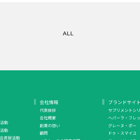
ALL
会社情報
ブランドサイ
代表挨拶
サプリメントシ
会社概要
ヘパーラ・フレ
活動
創業の想い
グレーヌ・ポー
活動
顧問
ドゥ・スマイユ
会貢献活動