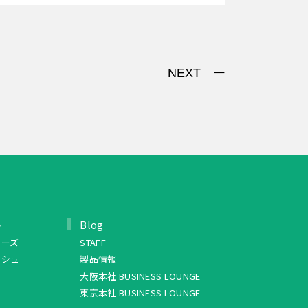
NEXT ー
ト
Blog
リーズ
STAFF
ッシュ
製品情報
大阪本社 BUSINESS LOUNGE
東京本社 BUSINESS LOUNGE