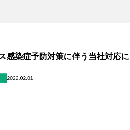
未来貢献
会社情報
お問合せ
ブランドサイト
ス感染症予防対策に伴う当社対応に
Blog
2022.02.01
個人情報保護方針
個人情報の取り扱いについて
著作権について