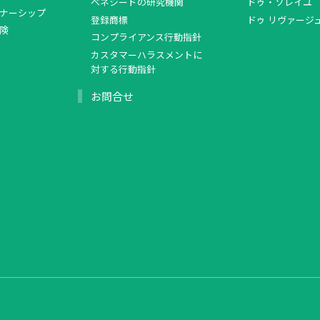
ベネシードの研究機関
ドゥ・ソレイユ
ナーシップ
登録商標
ドゥ リヴァージ
険
コンプライアンス行動指針
カスタマーハラスメントに
対する行動指針
お問合せ