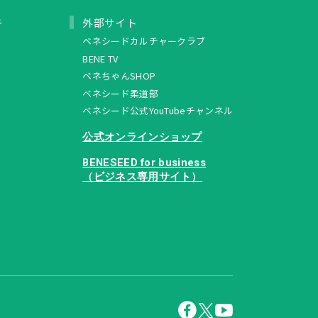
ュ
外部サイト
ベネシードカルチャークラブ
BENE TV
ベネちゃんSHOP
ベネシード柔道部
ベネシード公式YouTubeチャンネル
公式オンラインショップ
BENESEED for business
（ビジネス専用サイト）