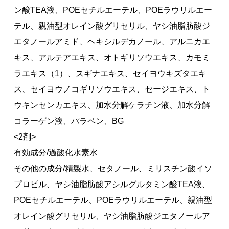
ン酸TEA液、POEセチルエーテル、POEラウリルエー
テル、親油型オレイン酸グリセリル、ヤシ油脂肪酸ジ
エタノールアミド、ヘキシルデカノール、アルニカエ
キス、アルテアエキス、オトギリソウエキス、カモミ
ラエキス（1）、スギナエキス、セイヨウキズタエキ
ス、セイヨウノコギリソウエキス、セージエキス、ト
ウキンセンカエキス、加水分解ケラチン液、加水分解
コラーゲン液、パラベン、BG
<2剤>
有効成分/過酸化水素水
その他の成分/精製水、セタノール、ミリスチン酸イソ
プロピル、ヤシ油脂肪酸アシルグルタミン酸TEA液、
POEセチルエーテル、POEラウリルエーテル、親油型
オレイン酸グリセリル、ヤシ油脂肪酸ジエタノールア