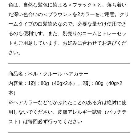
色は、自然な髪色に染まる＜ブラック＞と、落ち着い
た深い色合いの＜ブラウン＞を2カラーをご用意。クリ
ームタイプの白髪染めなので、必要な量だけ使用でき
るのも便利です。また、別売りのコームとトレーセッ
トもご用意しています。お好みに合わせてお選びくだ
さい。
商品名：ベル・クルール ヘアカラー
内容量：1剤：80g（40g×2本）、2剤：80g（40g×2
本）
※ヘアカラーなどでかぶれたことのある方は絶対に使
用しないでください。皮膚アレルギー試験（パッチテ
スト）は毎回必ず行ってください