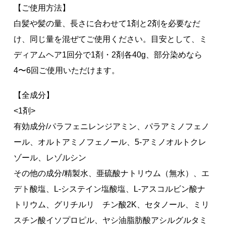
【ご使用方法】
白髪や髪の量、長さに合わせて1剤と2剤を必要なだ
け、同じ量を混ぜてご使用ください。目安として、ミ
ディアムヘア1回分で1剤・2剤各40g、部分染めなら
4〜6回ご使用いただけます。
【全成分】
<1剤>
有効成分/パラフェニレンジアミン、パラアミノフェノ
ール、オルトアミノフェノール、5-アミノオルトクレ
ゾール、レゾルシン
その他の成分/精製水、亜硫酸ナトリウム（無水）、エ
デト酸塩、L-システイン塩酸塩、L-アスコルビン酸ナ
トリウム、グリチルリ チン酸2K、セタノール、ミリ
スチン酸イソプロピル、ヤシ油脂肪酸アシルグルタミ