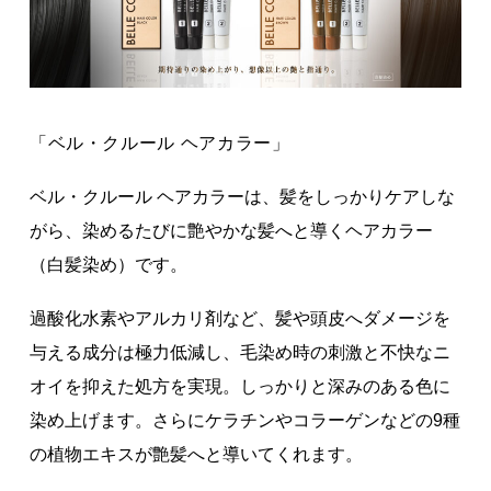
著作権について
「ベル・クルール ヘアカラー」
ベル・クルール ヘアカラーは、髪をしっかりケアしな
がら、染めるたびに艶やかな髪へと導くヘアカラー
（白髪染め）です。
過酸化水素やアルカリ剤など、髪や頭皮へダメージを
与える成分は極力低減し、毛染め時の刺激と不快なニ
オイを抑えた処方を実現。しっかりと深みのある色に
染め上げます。さらにケラチンやコラーゲンなどの9種
の植物エキスが艶髪へと導いてくれます。