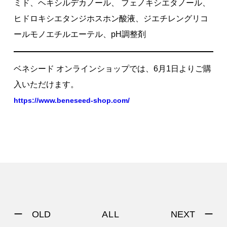
ミド、ヘキシルデカノール、 フェノキシエタノール、
ヒドロキシエタンジホスホン酸液、ジエチレングリコ
ールモノエチルエーテル、pH調整剤
ベネシード オンラインショップでは、6月1日よりご購
入いただけます。
https://www.beneseed-shop.com/
ー OLD
NEXT ー
ALL