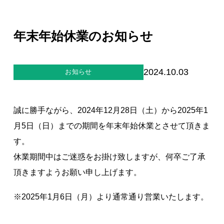
ジー”
標
ライア
マーハ
ンス行
ラスメ
会社情報
動指針
ントに
年末年始休業のお知らせ
対する
行動指
針
お問合せ
2024.10.03
お知らせ
ブランドサイト
誠に勝手ながら、2024年12月28日（土）から2025年1
Blog
月5日（日）までの期間を年末年始休業とさせて頂きま
す。
休業期間中はご迷惑をお掛け致しますが、何卒ご了承
頂きますようお願い申し上げます。
※2025年1月6日（月）より通常通り営業いたします。
個人情報保護方針
個人情報の取り扱いについて