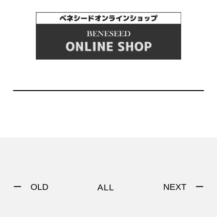
ー OLD
NEXT ー
ALL