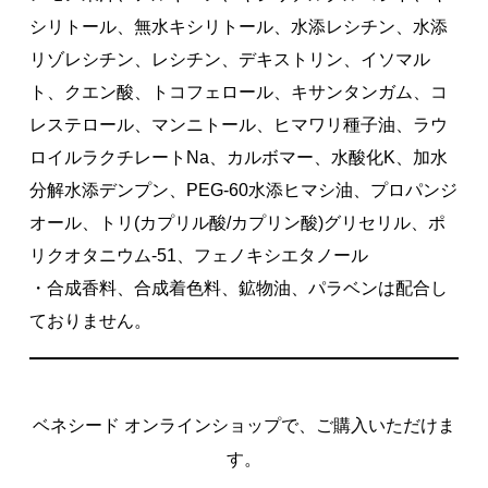
シリトール、無水キシリトール、水添レシチン、水添
リゾレシチン、レシチン、デキストリン、イソマル
ト、クエン酸、トコフェロール、キサンタンガム、コ
レステロール、マンニトール、ヒマワリ種子油、ラウ
ロイルラクチレートNa、カルボマー、水酸化K、加水
分解水添デンプン、PEG-60水添ヒマシ油、プロパンジ
オール、トリ(カプリル酸/カプリン酸)グリセリル、ポ
リクオタニウム-51、フェノキシエタノール
・合成香料、合成着色料、鉱物油、パラベンは配合し
ておりません。
ベネシード オンラインショップで、ご購入いただけま
す。