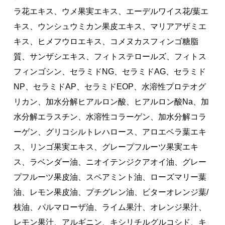
ラ花エキス、ウメ果実エキス、エーデルワイス花/葉エ
キス、ウンシュウミカン果皮エキス、マリアアザミエ
キス、ヒメフウロエキス、コメヌカスフィンゴ糖脂
質、サンザシエキス、フィトステロールズ、フィトス
フィンゴシン、セラミドNG、セラミドAG、セラミド
NP、セラミドAP、セラミドEOP、水溶性プロテオグ
リカン、加水分解ヒアルロン酸、ヒアルロン酸Na、加
水分解エラスチン、水溶性コラーゲン、加水分解コラ
ーゲン、グリコシルトレハロース、アロエベラ葉エキ
ス、リンゴ果実エキス、グレープフルーツ果実エキ
ス、ラベンダー油、ニオイテンジクアオイ油、グレー
プフルーツ果皮油、スペアミント油、ローズマリー葉
油、レモン果皮油、プチグレン油、ビターオレンジ葉/
枝油、パルマローザ油、ライム果汁、オレンジ果汁、
レモン果汁、アルギニン、キシリチルグルコシド、キ