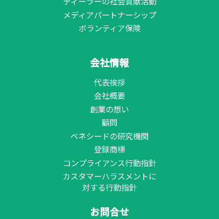
ディーラーの社会貢献活動
メディアパートナーシップ
ボランティア保険
会社情報
代表挨拶
会社概要
創業の想い
顧問
ベネシードの研究機関
登録商標
コンプライアンス行動指針
カスタマーハラスメントに
対する行動指針
お問合せ