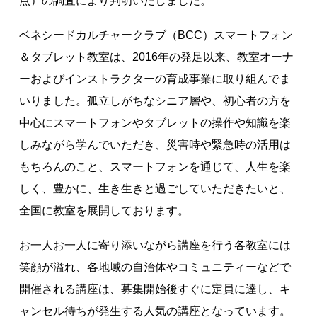
点）の調査により判明いたしました。
著作権について
ベネシードカルチャークラブ（BCC）スマートフォン
＆タブレット教室は、2016年の発足以来、教室オーナ
ーおよびインストラクターの育成事業に取り組んでま
いりました。孤立しがちなシニア層や、初心者の方を
中心にスマートフォンやタブレットの操作や知識を楽
しみながら学んでいただき、災害時や緊急時の活用は
もちろんのこと、スマートフォンを通じて、人生を楽
しく、豊かに、生き生きと過ごしていただきたいと、
全国に教室を展開しております。
お一人お一人に寄り添いながら講座を行う各教室には
笑顔が溢れ、各地域の自治体やコミュニティーなどで
開催される講座は、募集開始後すぐに定員に達し、キ
ャンセル待ちが発生する人気の講座となっています。