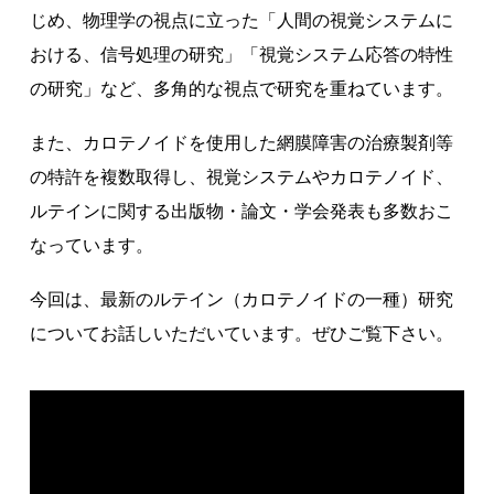
じめ、物理学の視点に立った「人間の視覚システムに
著作権について
おける、信号処理の研究」「視覚システム応答の特性
の研究」など、多角的な視点で研究を重ねています。
また、カロテノイドを使用した網膜障害の治療製剤等
の特許を複数取得し、視覚システムやカロテノイド、
ルテインに関する出版物・論文・学会発表も多数おこ
なっています。
今回は、最新のルテイン（カロテノイドの一種）研究
についてお話しいただいています。ぜひご覧下さい。