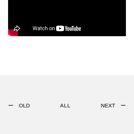
ー OLD
NEXT ー
ALL