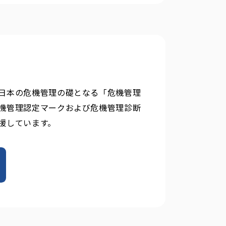
日本の危機管理の礎となる「危機管理
機管理認定マークおよび危機管理診断
援しています。