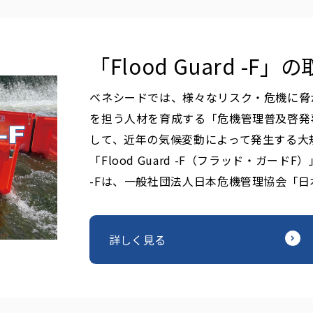
「Flood Guard -F
ベネシードでは、様々なリスク・危機に脅
を担う人材を育成する「危機管理普及啓発
して、近年の気候変動によって発生する大
「Flood Guard -F（フラッド・ガードF
-Fは、一般社団法人日本危機管理協会「
詳しく見る