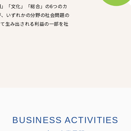
興」「文化」「総合」の6つのカ
が、いずれかの分野の社会問題の
って生み出される利益の一部を社
BUSINESS ACTIVITIES