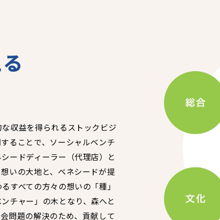
未来貢献
会社情報
える
お問合せ
ブランドサイト
Blog
的な収益を得られるストックビジ
開することで、ソーシャルベンチ
ネシードディーラー（代理店）と
う想いの大地と、ベネシードが提
わるすべての方々の想いの「種」
個人情報保護方針
個人情報の取り扱いについて
ベンチャー」の木となり、森へと
著作権について
社会問題の解決のため、貢献して