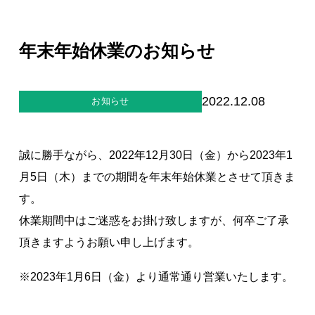
ジー”
標
ライア
マーハ
ンス行
ラスメ
会社情報
動指針
ントに
年末年始休業のお知らせ
対する
行動指
針
お問合せ
2022.12.08
お知らせ
ブランドサイト
誠に勝手ながら、2022年12月30日（金）から2023年1
Blog
月5日（木）までの期間を年末年始休業とさせて頂きま
す。
休業期間中はご迷惑をお掛け致しますが、何卒ご了承
頂きますようお願い申し上げます。
※2023年1月6日（金）より通常通り営業いたします。
個人情報保護方針
個人情報の取り扱いについて