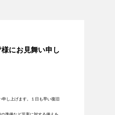
皆様にお見舞い申し
い申し上げます。１日も早い復旧
難の準備など災害に対する備えを