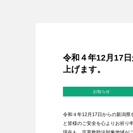
令和４年12月1
上げます。
お知らせ
令和４年12月17日からの新潟
と皆様のご安全を心よりお祈り
現在も、災害救助法対象地域が