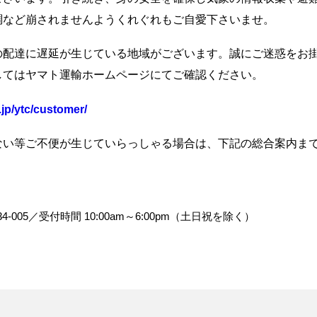
調など崩されませんようくれぐれもご自愛下さいませ。
の配達に遅延が生じている地域がございます。誠にご迷惑をお
してはヤマト運輸ホームページにてご確認ください。
jp/ytc/customer/
ない等ご不便が生じていらっしゃる場合は、下記の総合案内ま
234-005／受付時間 10:00am～6:00pm（土日祝を除く）