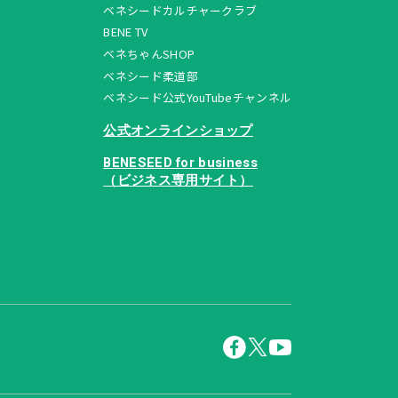
ベネシードカルチャークラブ
BENE TV
ベネちゃんSHOP
ベネシード柔道部
ベネシード公式YouTubeチャンネル
公式オンラインショップ
BENESEED for business
（ビジネス専用サイト）