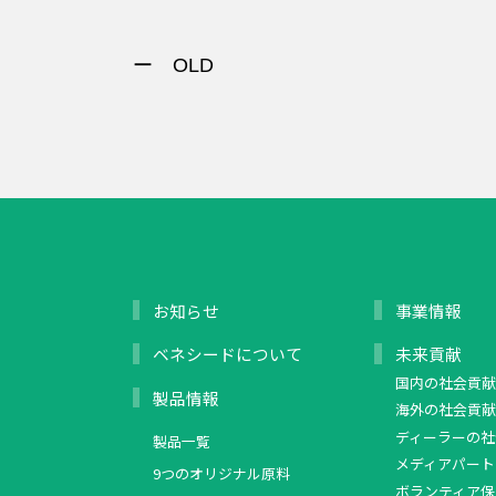
ー OLD
お知らせ
事業情報
ベネシードについて
未来貢献
国内の社会貢献
製品情報
海外の社会貢献
ディーラーの社
製品一覧
メディアパート
9つのオリジナル原料
ボランティア保