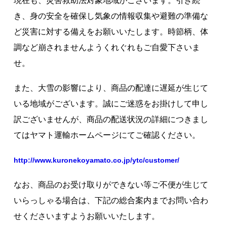
現在も、災害救助法対象地域がございます。引き続
著作権について
き、身の安全を確保し気象の情報収集や避難の準備な
ど災害に対する備えをお願いいたします。時節柄、体
調など崩されませんようくれぐれもご自愛下さいま
せ。
また、大雪の影響により、商品の配達に遅延が生じて
いる地域がございます。誠にご迷惑をお掛けして申し
訳ございませんが、商品の配送状況の詳細につきまし
てはヤマト運輸ホームページにてご確認ください。
http://www.kuronekoyamato.co.jp/ytc/customer/
なお、商品のお受け取りができない等ご不便が生じて
いらっしゃる場合は、下記の総合案内までお問い合わ
せくださいますようお願いいたします。